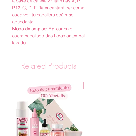
a base de canela y vitaminas A, B,
B12, C, D, E. Te encantará ver como
cada vez tu cabellera seá más
abundante.
Modo de empleo
: Aplicar en el
cuero cabelludo dos horas antes del
lavado.
Related Products
New Arrival