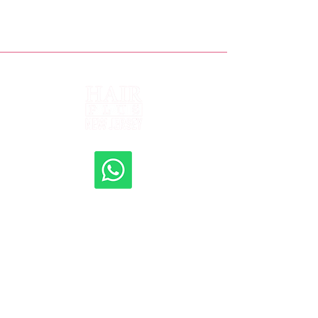
Shipping to all 50 States
New Jersey, New York, Rhode Island, Florida,
Pennsylvania, Delaware, Texas, Maryland