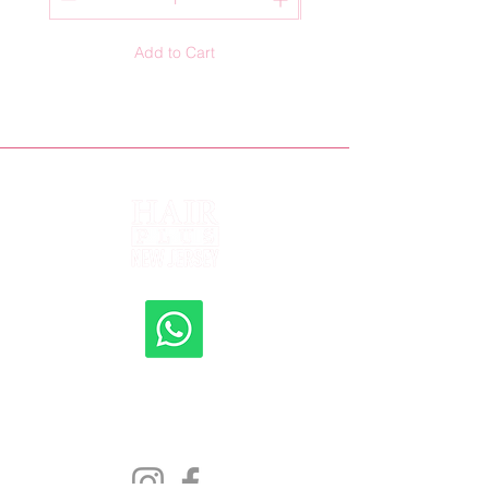
Add to Cart
Shipping to all 50 States
New Jersey, New York, Rhode Island, Florida,
Pennsylvania, Delaware, Texas, Maryland