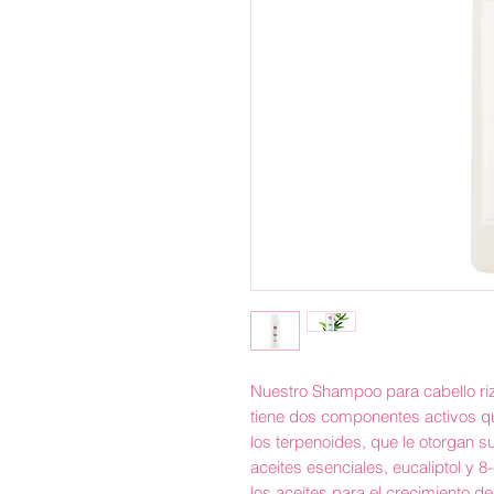
Nuestro Shampoo para cabello riz
tiene dos componentes activos qu
los terpenoides, que le otorgan s
aceites esenciales, eucaliptol y 8-
los aceites para el crecimiento d