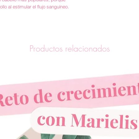
lo al estimular el flujo sanguíneo.
Productos relacionados