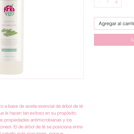
Agregar al carri
R
o a base de aceite esencial de árbol de té
e le hacen tan exitoso en su propósito:
us propiedades antimicrobianas y los
cineol. El de árbol de té se posiciona entre
el cabello más populares, porque