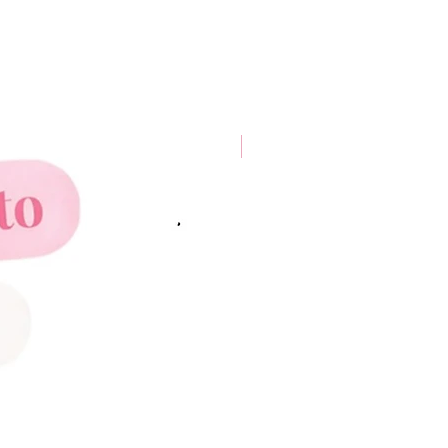
New Arrival