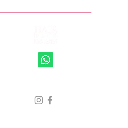
Shipping to all 50 States
New Jersey, New York, Rhode Island, Florida,
Pennsylvania, Delaware, Texas, Maryland
Contact US